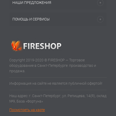
НАШИ ПРЕДЛОЖЕНИЯ
ПОМОЩЬ И СЕРВИСЫ
Copyright 2019-2020 © FIRESHOP — Торговое
оборудование в Санкт-Петербурге: производство и
продажа.
Информация на сайте не является публичной офертой!
Наш адрес: г. Санкт-Петербург, ул. Репищева, 14(Я), склад
№9, База «Фортуна»
Посмотреть на карте