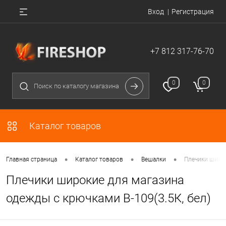
Вход
Регистрация
+7 812 317-76-70
0
0
Каталог товаров
•
•
•
Главная страница
Каталог товаров
Вешалки
Плечики широк
Плечики широкие для магазина
одежды с крючками В-109(3.5К, бел)