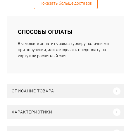
Показать больше доставок
СПОСОБЫ ОПЛАТЫ
Вы можете оплатить заказ курьеру наличными
при получении, или же сделать предоплату на
карту или расчетный счет.
ОПИСАНИЕ ТОВАРА
ХАРАКТЕРИСТИКИ