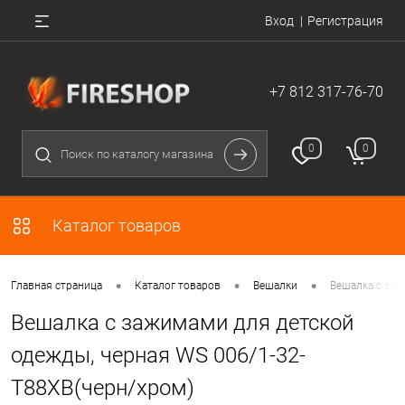
Вход
Регистрация
+7 812 317-76-70
0
0
Каталог товаров
•
•
•
Главная страница
Каталог товаров
Вешалки
Вешалка с заж
Вешалка с зажимами для детской
одежды, черная WS 006/1-32-
T88XB(черн/хром)