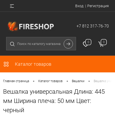
Вход
Регистрация
+7 812 317-76-70
0
0
Каталог товаров
•
•
•
Главная страница
Каталог товаров
Вешалки
Вешалка униве
Вешалка универсальная Длина: 445
мм Ширина плеча: 50 мм Цвет:
черный