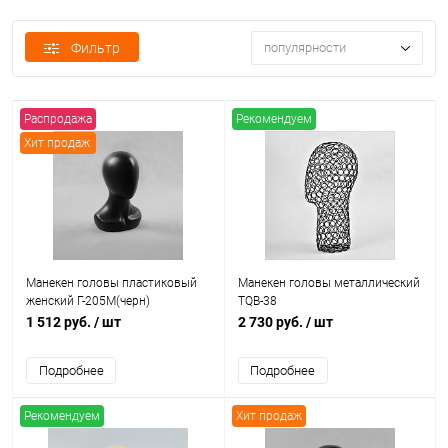
Фильтр
популярности
Распродажа
Рекомендуем
Хит продаж
Манекен головы пластиковый
Манекен головы металлический
женский Г-205М(черн)
TQB-38
1 512 руб.
/ шт
2 730 руб.
/ шт
Подробнее
Подробнее
Рекомендуем
Хит продаж