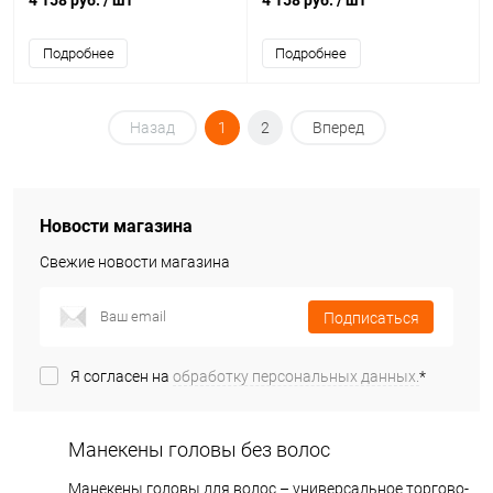
4 158 руб.
/ шт
4 158 руб.
/ шт
Подробнее
Подробнее
Назад
1
2
Вперед
Новости магазина
Свежие новости магазина
Подписаться
Я согласен на
обработку персональных данных.
*
Манекены головы без волос
Манекены головы для волос – универсальное торгово-