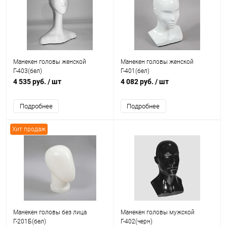
Манекен головы женской
Манекен головы женской
Г-403(бел)
Г-401(бел)
4 535 руб.
/ шт
4 082 руб.
/ шт
Подробнее
Подробнее
Хит продаж
Манекен головы без лица
Манекен головы мужской
Г-201Б(бел)
Г-402(черн)