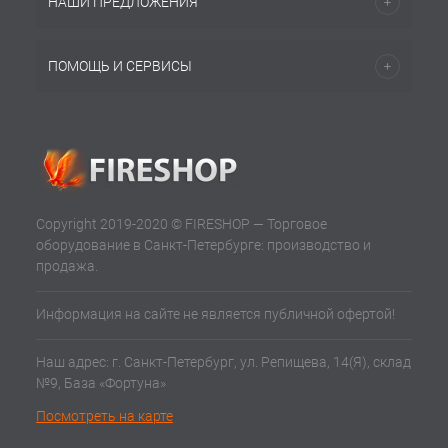
НАШИ ПРЕДЛОЖЕНИЯ
ПОМОЩЬ И СЕРВИСЫ
Copyright 2019-2020 © FIRESHOP — Торговое
оборудование в Санкт-Петербурге: производство и
продажа.
Информация на сайте не является публичной офертой!
Наш адрес: г. Санкт-Петербург, ул. Репищева, 14(Я), склад
№9, База «Фортуна»
Посмотреть на карте