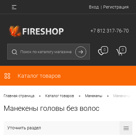
Вход
Регистрация
+7 812 317-76-70
0
0
Каталог товаров
•
•
•
Главная страница
Каталог товаров
Манекены
Манекены го
Манекены головы без волос
Уточнить раздел