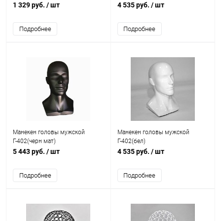
1 329 руб.
/ шт
4 535 руб.
/ шт
Подробнее
Подробнее
Манекен головы мужской
Манекен головы мужской
Г-402(черн мат)
Г-402(бел)
5 443 руб.
/ шт
4 535 руб.
/ шт
Подробнее
Подробнее