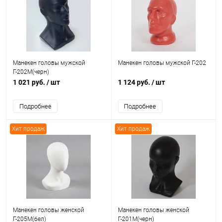
Манекен головы мужской
Манекен головы мужской Г-202
Г-202М(черн)
1 021 руб.
/ шт
1 124 руб.
/ шт
Подробнее
Подробнее
Хит продаж
Хит продаж
Манекен головы женской
Манекен головы женской
Г-205М(бел)
Г-201М(черн)