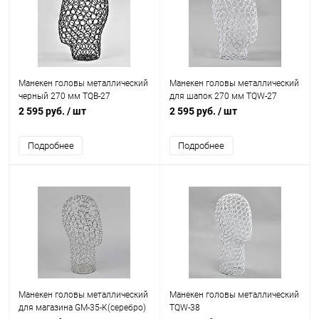
Манекен головы металлический
Манекен головы металлический
черный 270 мм TQB-27
для шапок 270 мм TQW-27
2 595 руб.
/ шт
2 595 руб.
/ шт
Подробнее
Подробнее
Манекен головы металлический
Манекен головы металлический
для магазина GM-35-К(серебро)
TQW-38