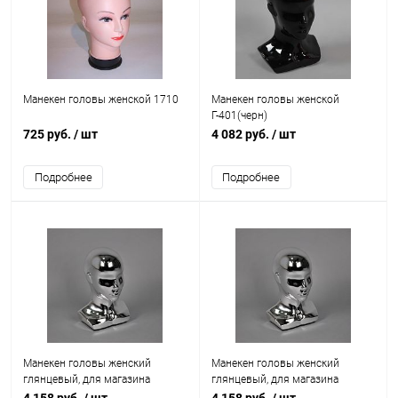
Манекен головы женской 1710
Манекен головы женской
Г-401(черн)
725 руб.
/ шт
4 082 руб.
/ шт
Подробнее
Подробнее
Манекен головы женский
Манекен головы женский
глянцевый, для магазина
глянцевый, для магазина
Г-401(серебро)
Г-401(серебро)