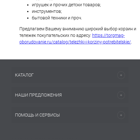
игрушек и прочих детски товаров;
инструментов;
бытовой техники и проч.
Предлагаем Вашему вниманию широкий выбор корзин и
тележек покупательских по адресу:
https://torgmag-
oborudovanie.ru/catalog/telezhki-i-korziny-potrebitelskie/
.
КАТАЛОГ
НАШИ ПРЕДЛОЖЕНИЯ
ПОМОЩЬ И СЕРВИСЫ