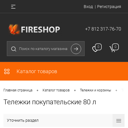
Вход
Регистрация
+7 812 317-76-70
0
0
Каталог товаров
•
•
•
Главная страница
Каталог товаров
Тележки и корзины
Тел
Тележки покупательские 80 л
Уточнить раздел