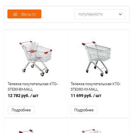
Фильтр
популярности
Тележка покупательская KTO-
Тележка покупательская KTO-
STE80-BX-MALL
STE080-XX-MALL
12 782 руб.
/ шт
11 699 руб.
/ шт
Подробнее
Подробнее