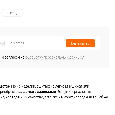
Вперед
Подписаться
Я согласен на
обработку персональных данных.
*
ственно из изделий, сшитых из легко мнущихся или
 приобрести
вешалки с зажимами
. Эти универсальные
д нарядов и их качество, а также избежать спадания вещей на