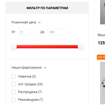
В
ФИЛЬТР ПО ПАРАМЕТРАМ
Розничная цена
От
До
Веша
125
Хит 
Наши предложения
К
Новинка
(5)
клик
Хит продаж
(29)
В
Распродажа
(7)
Рекомендуем
(7)