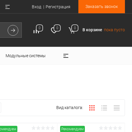
Заказать звонок
Вход
Регистрация
0
0
0
В корзине
пока пусто
Модульные системы
Вид каталога:
омендуем
Рекомендуем