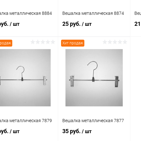
лка металлическая 8884
Вешалка металлическая 8874
Ве
руб.
25 руб.
21
/ шт
/ шт
продаж
Хит продаж
В корзину
В корзину
упить в 1
Сравнение
Купить в 1
Сравнение
клик
кли
 избранное
В наличии
В избранное
В наличии
лка металлическая 7879
Вешалка металлическая 7877
руб.
35 руб.
/ шт
/ шт