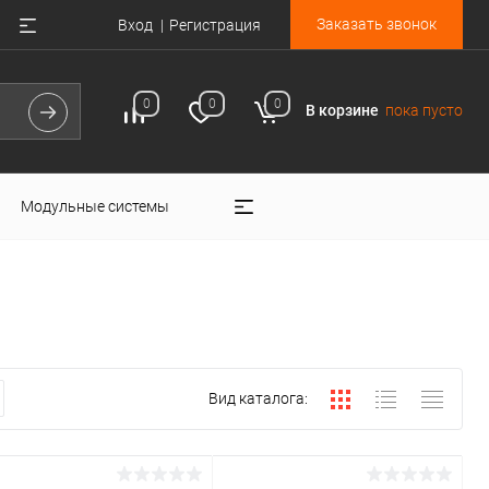
Заказать звонок
Вход
Регистрация
0
0
0
В корзине
пока пусто
Модульные системы
Вид каталога: