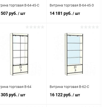
трина торговая В-64-45-С
Витрина торговая В-64-45-З
 507 руб.
14 181 руб.
/ шт
/ шт
В корзину
В корзину
Купить в 1
Сравнение
Купить в 1
Сравнение
к
клик
В избранное
Под заказ
В избранное
Под заказ
трина торговая В-64
Витрина торговая В-62-С
 305 руб.
16 122 руб.
/ шт
/ шт