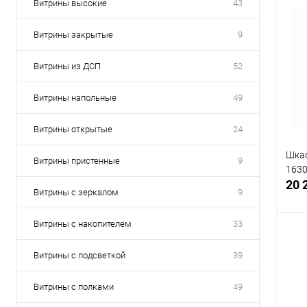
Витрины высокие
43
Витрины закрытые
9
Витрины из ДСП
52
Витрины напольные
49
Витрины открытые
24
Шкаф
Витрины пристенные
9
163
20 
Витрины с зеркалом
9
Витрины с накопителем
33
Витрины с подсветкой
39
К
Витрины с полками
49
клик