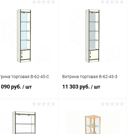
В корзину
В корзину
Купить в 1
Сравнение
Купить в 1
Сравнение
к
клик
В избранное
Под заказ
В избранное
Под заказ
трина торговая В-62-45-С
Витрина торговая В-62-45-З
 090 руб.
11 303 руб.
/ шт
/ шт
В корзину
В корзину
Купить в 1
Сравнение
Купить в 1
Сравнение
к
клик