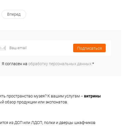
Вперед
Подписаться
Я согласен на
обработку персональных данных.
*
ть пространство музея? К вашим услугам –
витрины
й обзор продукции или экспонатов.
ится из ДСП или ЛДСП, полки и дверцы шкафчиков