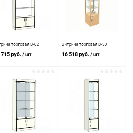
В избранное
Под заказ
В избранное
Под заказ
трина торговая В-62
Витрина торговая В-50
 715 руб.
16 518 руб.
/ шт
/ шт
В корзину
В корзину
Купить в 1
Сравнение
Купить в 1
Сравнение
к
клик
В избранное
Под заказ
В избранное
Под заказ