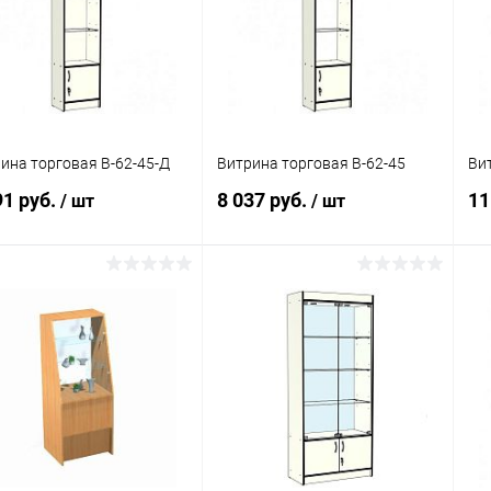
 избранное
Под заказ
В избранное
Под заказ
ина торговая В-62-45-Д
Витрина торговая В-62-45
Ви
91 руб.
8 037 руб.
11
/ шт
/ шт
В корзину
В корзину
упить в 1
Сравнение
Купить в 1
Сравнение
клик
кли
 избранное
Под заказ
В избранное
Под заказ