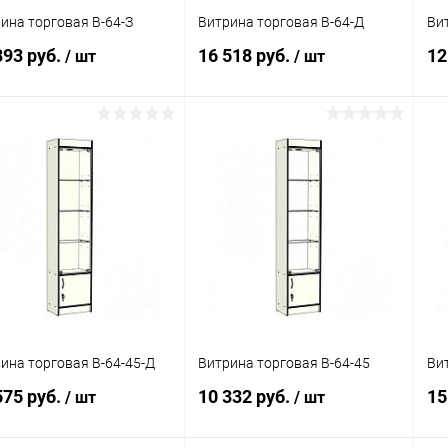
ина торговая В-64-З
Витрина торговая В-64-Д
Ви
393 руб.
16 518 руб.
12
/ шт
/ шт
В корзину
В корзину
упить в 1
Сравнение
Купить в 1
Сравнение
клик
кли
 избранное
Под заказ
В избранное
Под заказ
ина торговая В-64-45-Д
Витрина торговая В-64-45
Ви
575 руб.
10 332 руб.
15
/ шт
/ шт