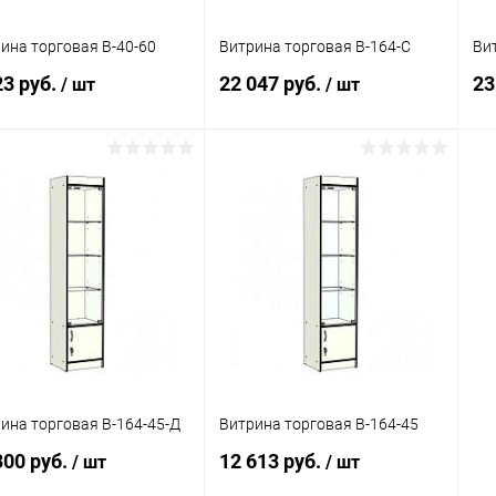
ина торговая В-40-60
Витрина торговая В-164-С
Ви
23 руб.
22 047 руб.
23
/ шт
/ шт
В корзину
В корзину
упить в 1
Сравнение
Купить в 1
Сравнение
клик
кли
 избранное
Под заказ
В избранное
Под заказ
ина торговая В-164-45-Д
Витрина торговая В-164-45
300 руб.
12 613 руб.
/ шт
/ шт