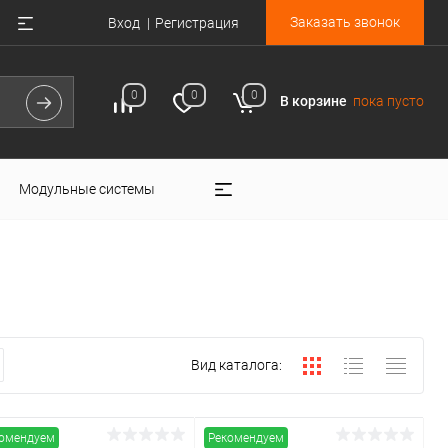
Заказать звонок
Вход
Регистрация
0
0
0
В корзине
пока пусто
Модульные системы
Вид каталога:
омендуем
Рекомендуем