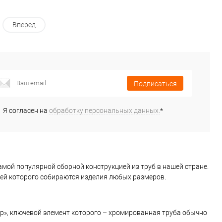
Вперед
Подписаться
Я согласен на
обработку персональных данных.
*
амой популярной сборной конструкцией из труб в нашей стране.
лей которого собираются изделия любых размеров.
р», ключевой элемент которого – хромированная труба обычно