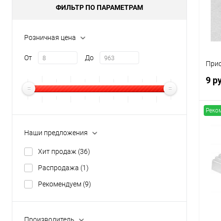
В
ФИЛЬТР ПО ПАРАМЕТРАМ
Розничная цена
От
До
Прис
9 р
Реко
Наши предложения
К
Хит продаж
(36)
клик
Распродажа
(1)
В
Рекомендуем
(9)
Производитель