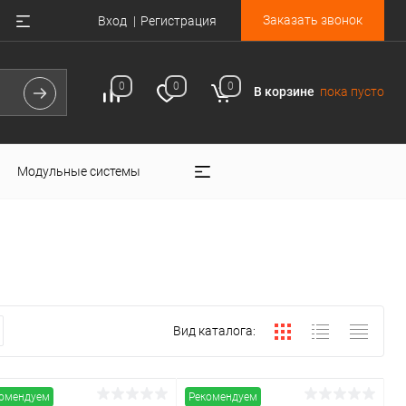
Заказать звонок
Вход
Регистрация
0
0
0
В корзине
пока пусто
Модульные системы
Вид каталога:
омендуем
Рекомендуем