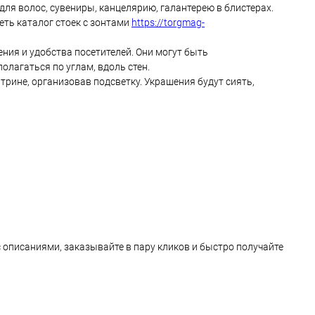
для волос, сувениры, канцелярию, галантерею в блистерах.
еть каталог стоек с зонтами
https://torgmag-
ния и удобства посетителей. Они могут быть
лагаться по углам, вдоль стен.
трине, организовав подсветку. Украшения будут сиять,
с описаниями, заказывайте в пару кликов и быстро получайте