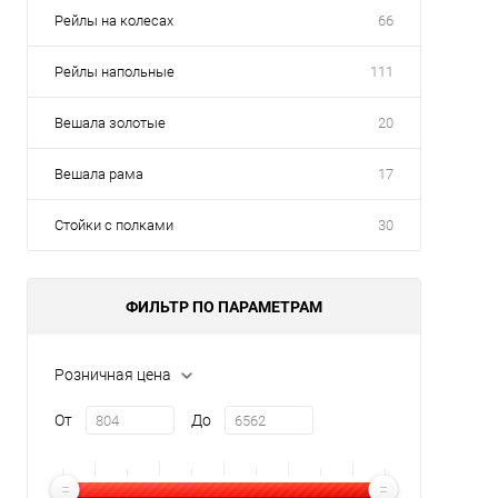
Рейлы на колесах
66
Рейлы напольные
111
Вешала золотые
20
Вешала рама
17
Стойки с полками
30
ФИЛЬТР ПО ПАРАМЕТРАМ
Розничная цена
От
До