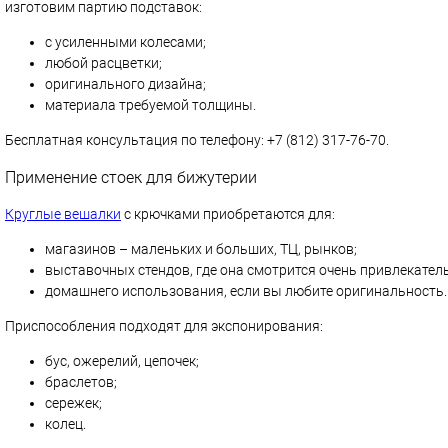
изготовим партию подставок:
с усиленными колесами;
любой расцветки;
оригинального дизайна;
материала требуемой толщины.
Бесплатная консультация по телефону: +7 (812) 317-76-70.
Применение стоек для бижутерии
Круглые вешалки
с крючками приобретаются для:
магазинов – маленьких и больших, ТЦ, рынков;
выставочных стендов, где она смотрится очень привлекател
домашнего использования, если вы любите оригинальность.
Приспособления подходят для экспонирования:
бус, ожерелий, цепочек;
браслетов;
сережек;
колец.