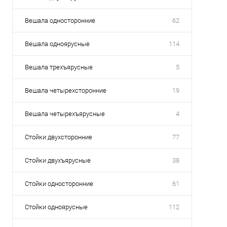
Вешала односторонние
62
Вешала одноярусные
114
Вешала трехъярусные
5
Вешала четырехсторонние
19
Вешала четырехъярусные
4
Стойки двухсторонние
77
Стойки двухъярусные
38
Стойки односторонние
61
Стойки одноярусные
112