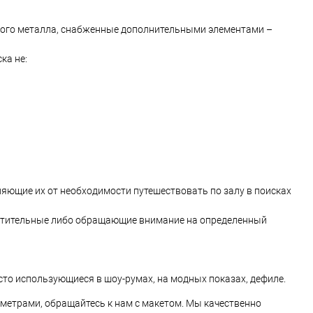
ного металла, снабженные дополнительными элементами –
ка не:
яющие их от необходимости путешествовать по залу в поисках
естительные либо обращающие внимание на определенный
сто использующиеся в шоу-румах, на модных показах, дефиле.
етрами, обращайтесь к нам с макетом. Мы качественно