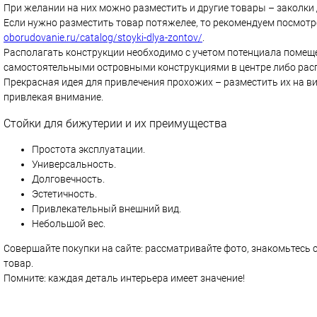
При желании на них можно разместить и другие товары – заколки 
Если нужно разместить товар потяжелее, то рекомендуем посмотр
oborudovanie.ru/catalog/stoyki-dlya-zontov/
.
Располагать конструкции необходимо с учетом потенциала помеще
самостоятельными островными конструкциями в центре либо распо
Прекрасная идея для привлечения прохожих – разместить их на ви
привлекая внимание.
Стойки для бижутерии и их преимущества
Простота эксплуатации.
Универсальность.
Долговечность.
Эстетичность.
Привлекательный внешний вид.
Небольшой вес.
Совершайте покупки на сайте: рассматривайте фото, знакомьтесь 
товар.
Помните: каждая деталь интерьера имеет значение!