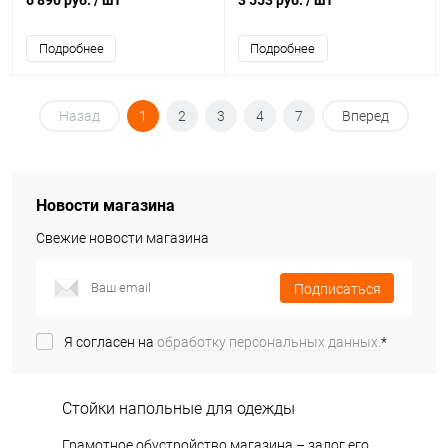
6 890 руб.
/ шт
3 553 руб.
/ шт
Подробнее
Подробнее
Назад
1
2
3
4
7
Вперед
Новости магазина
Свежие новости магазина
Подписаться
Я согласен на
обработку персональных данных.
*
Стойки напольные для одежды
Грамотное обустройство магазина – залог его