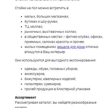
Стойки на пол можно встретить в:
малых, больших магазинах;
бутиках и шоу-румах;
ТЦ, моллах;
рыночных, выставочных холлах;
в общественных местах – фитнес-клубах, офисах,
приемных, салонах красоты и прочее;
жилых помещениях:
вешала для дома
отлично
впишутся в Ваш интерьер.
Они используются для выгодного экспонирования:
одежды, обуви, головных уборов;
аксессуаров;
бижутерии, ювелирных изделий;
галантереи, сувениров;
прочей продукции в блистерной упаковке.
Ассортимент
Рассматривая каталог, вы найдете разнообразные
модели.