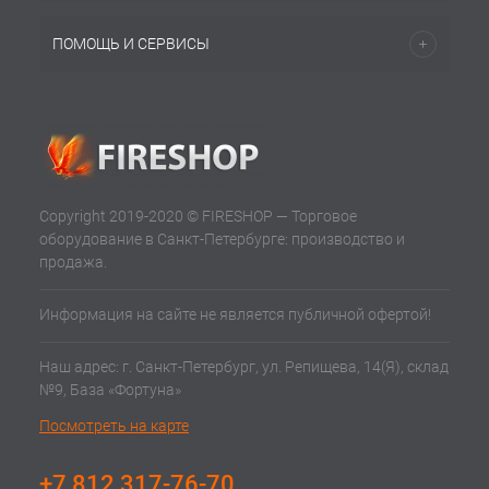
ПОМОЩЬ И СЕРВИСЫ
Copyright 2019-2020 © FIRESHOP — Торговое
оборудование в Санкт-Петербурге: производство и
продажа.
Информация на сайте не является публичной офертой!
Наш адрес: г. Санкт-Петербург, ул. Репищева, 14(Я), склад
№9, База «Фортуна»
Посмотреть на карте
+7 812 317-76-70