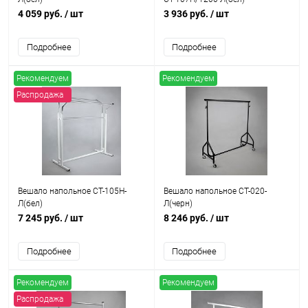
4 059 руб.
/ шт
3 936 руб.
/ шт
Подробнее
Подробнее
Рекомендуем
Рекомендуем
Распродажа
Вешало напольное СТ-105Н-
Вешало напольное СТ-020-
Л(бел)
Л(черн)
7 245 руб.
/ шт
8 246 руб.
/ шт
Подробнее
Подробнее
Рекомендуем
Рекомендуем
Распродажа