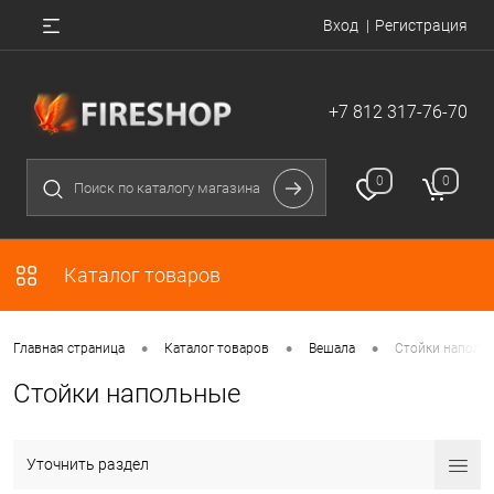
Вход
Регистрация
+7 812 317-76-70
0
0
Каталог товаров
•
•
•
Главная страница
Каталог товаров
Вешала
Стойки наполь
Стойки напольные
Уточнить раздел