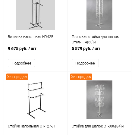
Вешалка напольная HR42B
Торговая стойка для шапок
Стел-114(60)-Т
9 675 руб.
/ шт
5 579 руб.
/ шт
Подробнее
Подробнее
Хит продаж
Хит продаж
Стойка напольная СТ-127-Л
Стойка для шапок СТ-006(84)-Т