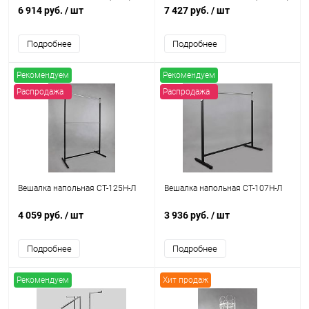
6 914 руб.
/ шт
7 427 руб.
/ шт
Подробнее
Подробнее
Рекомендуем
Рекомендуем
Распродажа
Распродажа
Вешалка напольная СТ-125Н-Л
Вешалка напольная СТ-107Н-Л
4 059 руб.
/ шт
3 936 руб.
/ шт
Подробнее
Подробнее
Рекомендуем
Хит продаж