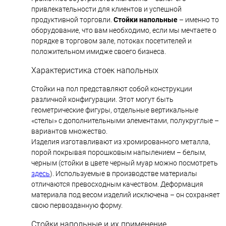
привлекательности для клиентов и успешной
продуктивной торговли.
Стойки напольные
– именно то
оборудование, что вам необходимо, если мы мечтаете о
порядке в торговом зале, потоках посетителей и
положительном имидже своего бизнеса.
Характеристика стоек напольных
Стойки на пол представляют собой конструкции
различной конфигурации. Этот могут быть
геометрические фигуры, отдельные вертикальные
«стелы» с дополнительными элементами, полукруглые –
вариантов множество.
Изделия изготавливают из хромированного металла,
порой покрывая порошковым напылением – белым,
черным (стойки в цвете черный муар можно посмотреть
здесь
). Используемые в производстве материалы
отличаются превосходным качеством. Деформация
материала под весом изделий исключена – он сохраняет
свою первозданную форму.
Стойки напольные и их применение