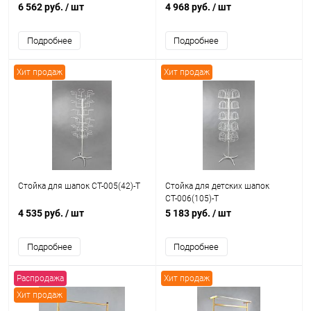
6 562 руб.
/ шт
4 968 руб.
/ шт
Подробнее
Подробнее
Хит продаж
Хит продаж
Стойка для шапок СТ-005(42)-Т
Стойка для детских шапок
СТ-006(105)-Т
4 535 руб.
/ шт
5 183 руб.
/ шт
Подробнее
Подробнее
Распродажа
Хит продаж
Хит продаж