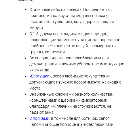
Статичные либо на колесах. Последние, как
правило, используют на модных показах,
выставках, в условиях, когда дорога каждая
минута
С 1-й, двумя перекладинами для нарядов,
позволяющие разместить на них одновременно
наибольшее количество вещей, формировать
группы, коллекции.
Со специальными приспособлениями для
демонстрации головных уборов, препятствующие
их смятию.
«
Вертушки
», особо любимые покупателями,
допускающие изучение ассортимента, не сходя с
места.
Снабженные крючками разного количества,
кронштейнами с шариками-фиксаторами:
благодаря им плечики не сгруживаются, не
падают вниз.
С полками
, в том числе для ботинок, сапог,
напоминающие полноценные стеллажи. Они