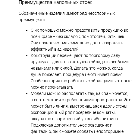
Преимущества напольных стоек
Обозначенные изделия имеют ряд неоспоримых
преимуществ.
С их помощью можно представить продукцию во
всей красе – без складок, помятостей, катышек.
Они позволяют максимально долго сохранять
эффектный вид изделий.
Конструкции перемещают по торговому залу
вручную – для этого не нужно обладать особыми
навыками или силой. Делать это можно, когда
душа пожелает: процедура не отнимает время.
Особенно приятно работать с образцами, которые
можно перекатывать.
Модели можно располагать так, как вам хочется,
в соответствии с требованиями пространства. Это
может быть линия, выстроившаяся вдоль стены,
экспозиционный ряд посередине комнаты,
аккуратно оформленный угол либо витрина.
Подключая дополнительное освещение и
фантазию, вы сможете создать неповторимые