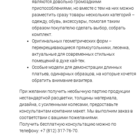
являются довольно громоздкими
приспособлениями, но вместе с тем на них можно
разместить сразу товары нескольких категорий –
одежду, обувь, аксессуары, помогая таким
образом покупателю сделать выбор, собрать
комплект.
Оригинальных геометрических форм –
перекрещивающиеся прямоугольники, лесенка,
актуальные для современных стильных
помещений в духе хай-тек.
Особые модели для демонстрации длинных
платьев, одинарных образцов, на которые хочется
обратить внимание визитера.
При желании получить необычную партию продукции
нестандартной расцветки, толщины материала,
дизайна, с усиленными колесами, предоставьте
консультантам компании макет. Мы выполним заказ в
соответствии с вашими пожеланиями.
Получить бесплатную консультацию можно по
телефону: +7 (812) 317-76-70.