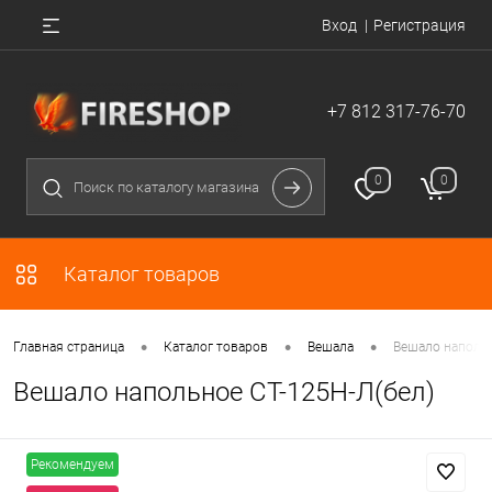
Вход
Регистрация
+7 812 317-76-70
0
0
Каталог товаров
•
•
•
Главная страница
Каталог товаров
Вешала
Вешало напольн
Вешало напольное СТ-125Н-Л(бел)
Рекомендуем