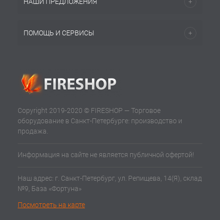
НАШИ ПРЕДЛОЖЕНИЯ
ПОМОЩЬ И СЕРВИСЫ
Copyright 2019-2020 © FIRESHOP — Торговое
оборудование в Санкт-Петербурге: производство и
продажа.
Информация на сайте не является публичной офертой!
Наш адрес: г. Санкт-Петербург, ул. Репищева, 14(Я), склад
№9, База «Фортуна»
Посмотреть на карте