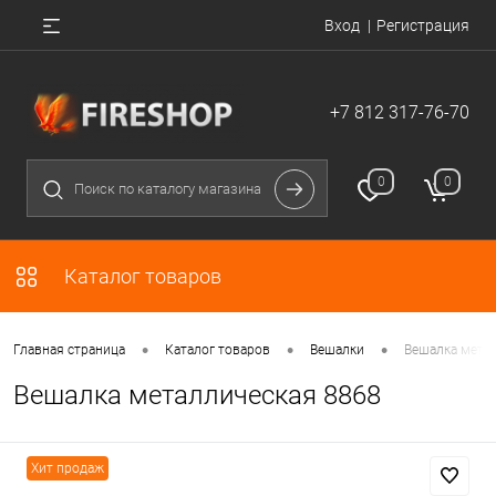
Вход
Регистрация
+7 812 317-76-70
0
0
Каталог товаров
•
•
•
Главная страница
Каталог товаров
Вешалки
Вешалка мета
Вешалка металлическая 8868
Хит продаж