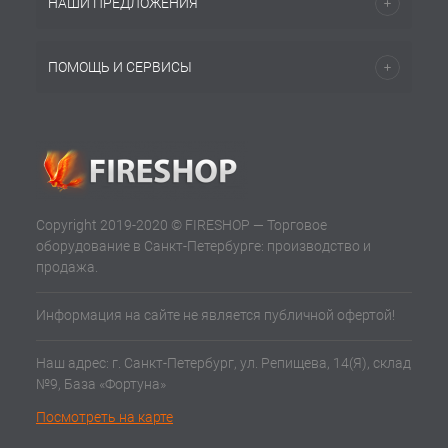
НАШИ ПРЕДЛОЖЕНИЯ
ПОМОЩЬ И СЕРВИСЫ
Copyright 2019-2020 © FIRESHOP — Торговое
оборудование в Санкт-Петербурге: производство и
продажа.
Информация на сайте не является публичной офертой!
Наш адрес: г. Санкт-Петербург, ул. Репищева, 14(Я), склад
№9, База «Фортуна»
Посмотреть на карте