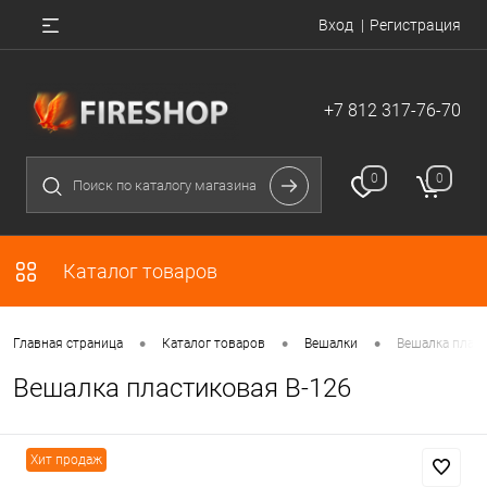
Вход
Регистрация
+7 812 317-76-70
0
0
Каталог товаров
•
•
•
Главная страница
Каталог товаров
Вешалки
Вешалка пласт
Вешалка пластиковая В-126
Хит продаж