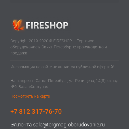
Copyright 2019-2020 © FIRESHOP — Торговое
оборудование в Санкт-Петербурге: производство и
продажа.
Информация на сайте не является публичной офертой!
Наш адрес: г. Санкт-Петербург, ул. Репищева, 14(Я), склад
№9, База «Фортуна»
Посмотреть на карте
+7 812 317-76-70
Эл.почта
sale@torgmag-oborudovanie.ru