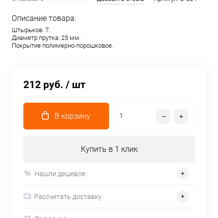
Описание товара:
Штырьков: 7.
Диаметр прутка: 25 мм.
Покрытие полимерно-порошковое.
212 руб.
/ шт
В корзину
Купить в 1 клик
Нашли дешевле
Рассчитать доставку