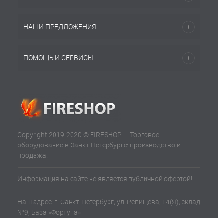
НАШИ ПРЕДЛОЖЕНИЯ
ПОМОЩЬ И СЕРВИСЫ
Copyright 2019-2020 © FIRESHOP — Торговое
оборудование в Санкт-Петербурге: производство и
продажа.
Информация на сайте не является публичной офертой!
Наш адрес: г. Санкт-Петербург, ул. Репищева, 14(Я), склад
№9, База «Фортуна»