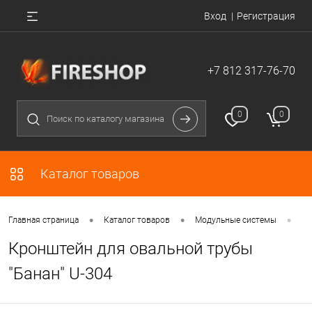
Вход
Регистрация
+7 812 317-76-70
0
0
Каталог товаров
•
•
•
Главная страница
Каталог товаров
Модульные системы
Кр
Кронштейн для овальной трубы
"Банан" U-304