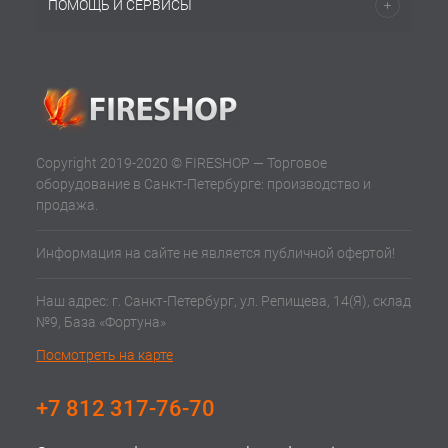
ПОМОЩЬ И СЕРВИСЫ
Copyright 2019-2020 © FIRESHOP — Торговое
оборудование в Санкт-Петербурге: производство и
продажа.
Информация на сайте не является публичной офертой!
Наш адрес: г. Санкт-Петербург, ул. Репищева, 14(Я), склад
№9, База «Фортуна»
Посмотреть на карте
+7 812 317-76-70