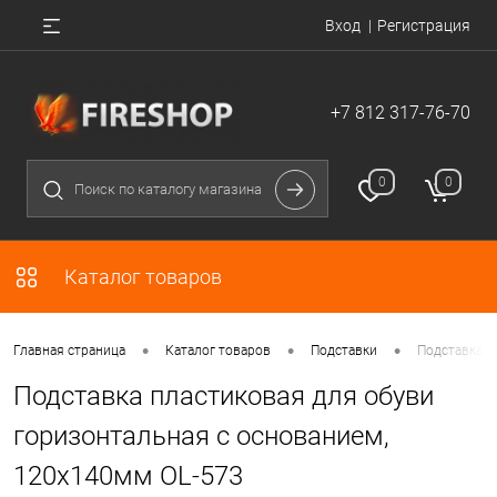
Вход
Регистрация
+7 812 317-76-70
0
0
Каталог товаров
•
•
•
Главная страница
Каталог товаров
Подставки
Подставка п
Подставка пластиковая для обуви
горизонтальная с основанием,
120х140мм OL-573