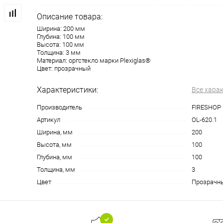
Описание товара:
Ширина: 200 мм
Глубина: 100 мм
Высота: 100 мм
Толщина: 3 мм
Материал: оргстекло марки Plexiglas®
Цвет: прозрачный
Характеристики:
Все хара
Производитель
FIRESHOP
Артикул
OL-620.1
Ширина, мм
200
Высота, мм
100
Глубина, мм
100
Толщина, мм
3
Цвет
Прозрачн