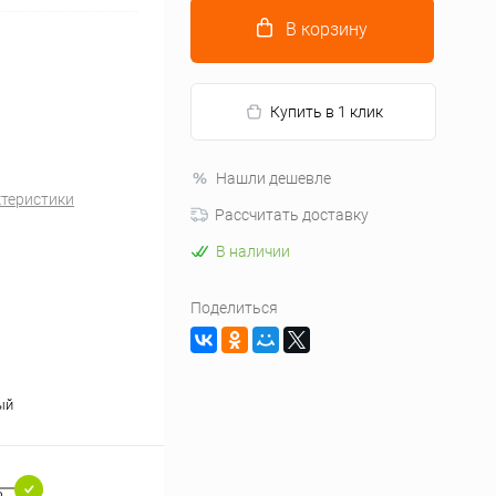
В корзину
Купить в 1 клик
Нашли дешевле
ктеристики
Рассчитать доставку
В наличии
Поделиться
ый