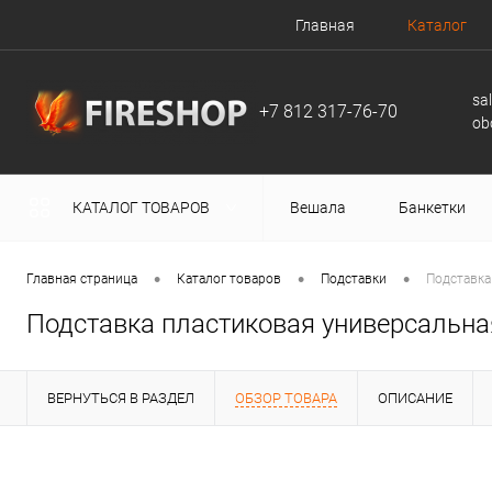
Главная
Каталог
sa
+7 812 317-76-70
ob
КАТАЛОГ ТОВАРОВ
Вешала
Банкетки
•
•
•
Главная страница
Каталог товаров
Подставки
Подставка
Подставка пластиковая универсальная
ВЕРНУТЬСЯ В РАЗДЕЛ
ОБЗОР ТОВАРА
ОПИСАНИЕ