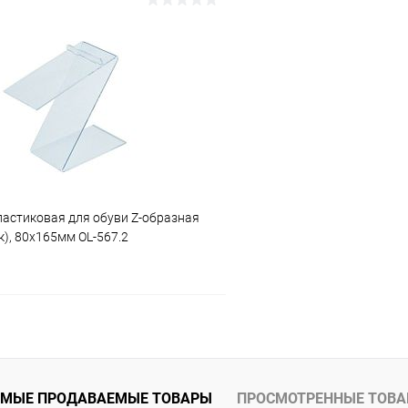
В корзину
В корз
 клик
Сравнение
Купить в 1 клик
ое
В наличии
В избранное
ластиковая для обуви Z-образная
к), 80х165мм OL-567.2
В корзину
 клик
Сравнение
МЫЕ ПРОДАВАЕМЫЕ ТОВАРЫ
ПРОСМОТРЕННЫЕ ТОВ