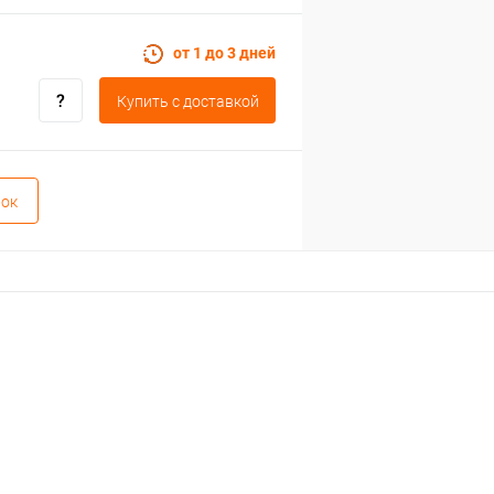
от 1 до 3 дней
Купить c доставкой
вок