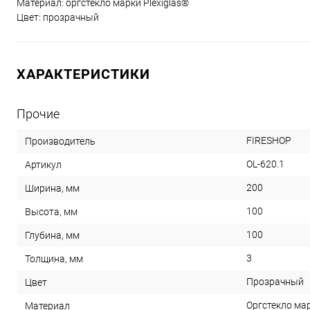
Материал: оргстекло марки Plexiglas®
Цвет: прозрачный
ХАРАКТЕРИСТИКИ
Прочие
FIRESHOP
Производитель
OL-620.1
Артикул
200
Ширина, мм
100
Высота, мм
100
Глубина, мм
3
Толщина, мм
Прозрачный
Цвет
Оргстекло мар
Материал