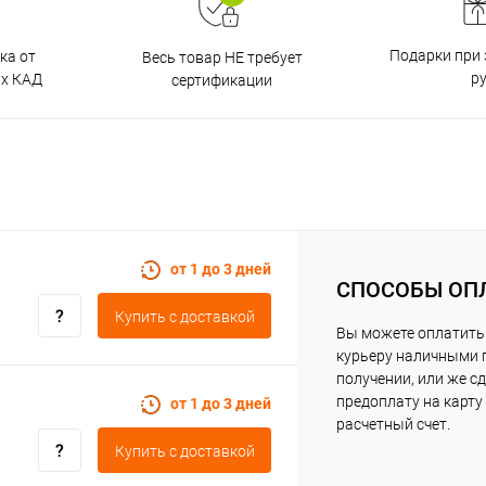
Подарки при 
ка от
Весь товар НЕ требует
р
ах КАД
сертификации
от 1 до 3 дней
СПОСОБЫ ОП
Купить c доставкой
Вы можете оплатить
курьеру наличными 
получении, или же с
предоплату на карту
от 1 до 3 дней
расчетный счет.
Купить c доставкой