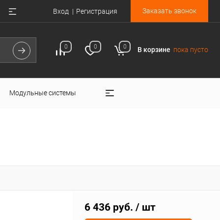
Заказать звонок
Вход
Регистрация
0
0
0
В корзине
пока пусто
Модульные системы
6 436 руб.
/ шт