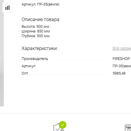
Артикул:
ПР-35(венге)
Описание товара:
Высота: 900 мм
Ширина: 850 мм
Глубина: 500 мм
Характеристики:
Все хара
Производитель
FIRESHOP
Артикул
ПР-35(вен
Опт
5985,48