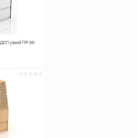
ДСП узкий ПР-30-
ину
Сравнение
Под заказ