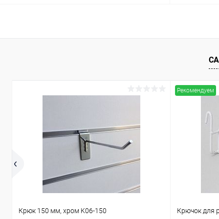
В корзину
Купить в 1 клик
Сравнение
Купить в 1
СА
В избранное
Под заказ
В избранн
Рекомендуем
Крюк 150 мм, хром K06-150
Крючок для 