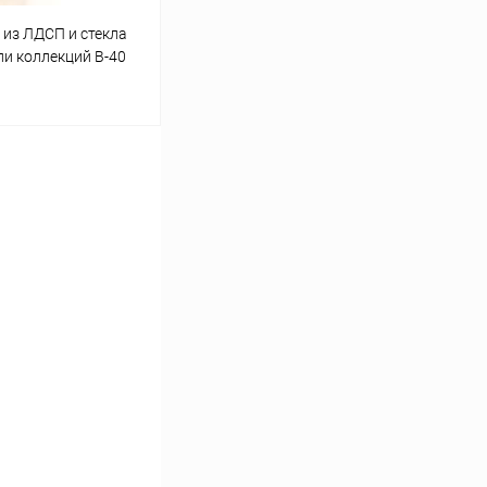
 из ЛДСП и стекла
ли коллекций В-40
ину
Сравнение
В наличии