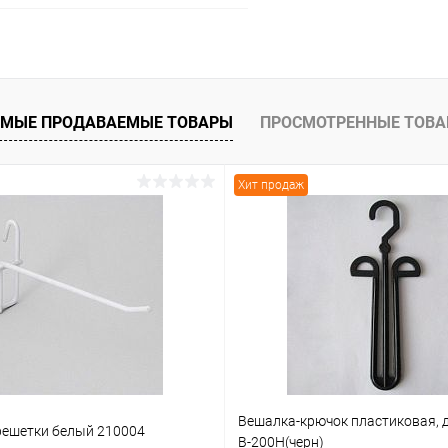
В корзину
 клик
Сравнение
МЫЕ ПРОДАВАЕМЫЕ ТОВАРЫ
ПРОСМОТРЕННЫЕ ТОВ
ое
Под заказ
Хит продаж
Вешалка-крючок пластиковая, 
решетки белый 210004
В-200Н(черн)