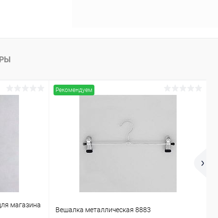
АРЫ
Рекомендуем
Х
для магазина
Вешалка металлическая 8883
В