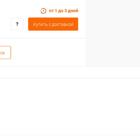
от 1 до 3 дней
Купить c доставкой
вок