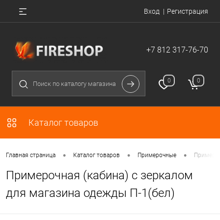
Вход
Регистрация
+7 812 317-76-70
0
0
Каталог товаров
•
•
•
Главная страница
Каталог товаров
Примерочные
Примероч
Примерочная (кабина) с зеркалом
для магазина одежды П-1(бел)