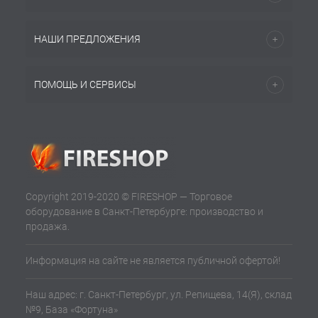
НАШИ ПРЕДЛОЖЕНИЯ
ПОМОЩЬ И СЕРВИСЫ
Copyright 2019-2020 © FIRESHOP — Торговое
оборудование в Санкт-Петербурге: производство и
продажа.
Информация на сайте не является публичной офертой!
Наш адрес: г. Санкт-Петербург, ул. Репищева, 14(Я), склад
№9, База «Фортуна»