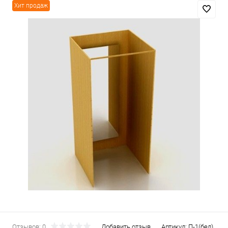
Хит продаж
Отзывов: 0
Добавить отзыв
Артикул:
П-1(бел)