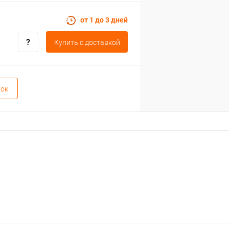
от 1 до 3 дней
Купить c доставкой
вок