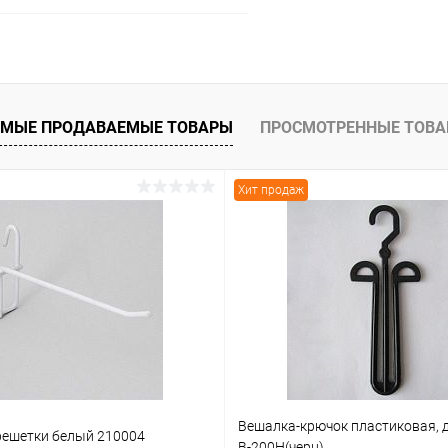
В корзину
 клик
Сравнение
МЫЕ ПРОДАВАЕМЫЕ ТОВАРЫ
ПРОСМОТРЕННЫЕ ТОВ
ое
В наличии
Хит продаж
Вешалка-крючок пластиковая, 
решетки белый 210004
В-200Н(черн)