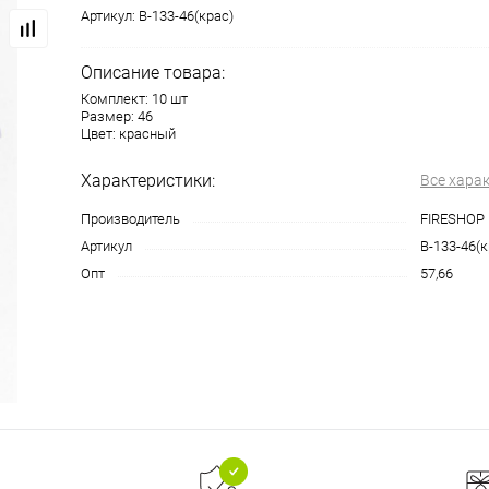
Артикул:
В-133-46(крас)
Описание товара:
Комплект: 10 шт
Размер: 46
Цвет: красный
Характеристики:
Все хара
Производитель
FIRESHOP
Артикул
В-133-46(к
Опт
57,66