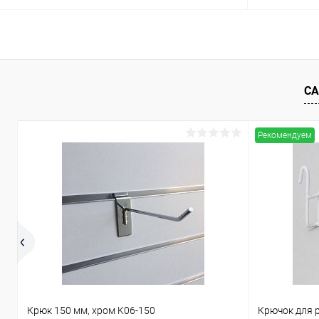
В корзину
Купить в 1 клик
Сравнение
Купить в 1
СА
В избранное
Под заказ
В избранн
Рекомендуем
Крюк 150 мм, хром K06-150
Крючок для 