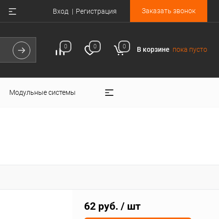
Заказать звонок
Вход
Регистрация
0
0
0
В корзине
пока пусто
Модульные системы
62 руб.
/ шт