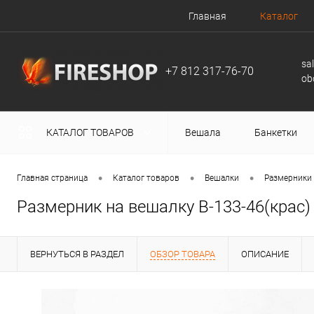
Главная
Каталог
sa
+7 812 317-76-70
ob
КАТАЛОГ ТОВАРОВ
Вешала
Банкетки
•
•
•
Главная страница
Каталог товаров
Вешалки
Размерники
Размерник на вешалку В-133-46(крас)
ВЕРНУТЬСЯ В РАЗДЕЛ
ОБЗОР ТОВАРА
ОПИСАНИЕ