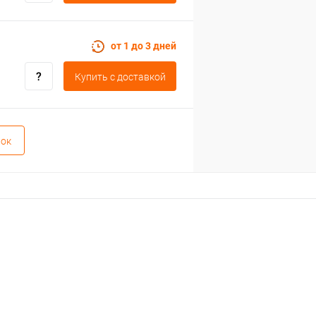
от 1 до 3 дней
Купить c доставкой
вок