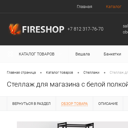
Главная
Каталог
sa
+7 812 317-76-70
ob
КАТАЛОГ ТОВАРОВ
Вешала
Банкетки
•
•
•
Главная страница
Каталог товаров
Стеллажи
Стеллаж дл
Стеллаж для магазина с белой полкой
ВЕРНУТЬСЯ В РАЗДЕЛ
ОБЗОР ТОВАРА
ОПИСАНИЕ