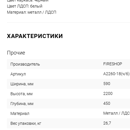
Цвет каркаса: черный
Цвет ЛДСП: белый
Материал: металл / ЛДСП
ХАРАКТЕРИСТИКИ
Прочие
FIRESHOP
Производитель
A2260-18(ч/б)
Артикул
590
Ширина, мм
2200
Высота, мм
450
Глубина, мм
Металл / ЛД
Материал
26,7
Вес упаковки, кг