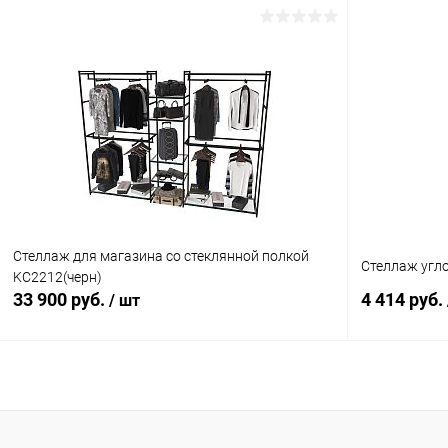
В корзину
Купить в 1 клик
Сравнение
Купить в 1
В избранное
В наличии
В избранн
Стеллаж для магазина со стеклянной полкой
Стеллаж угл
KC2212(черн)
33 900 руб.
4 414 руб.
/ шт
В корзину
Купить в 1 клик
Сравнение
Купить в 1