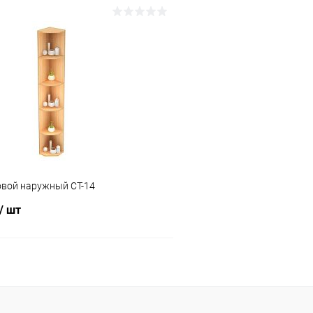
В корзину
В корз
 клик
Сравнение
Купить в 1 клик
ое
В наличии
В избранное
овой наружный СТ-14
/ шт
В корзину
 клик
Сравнение