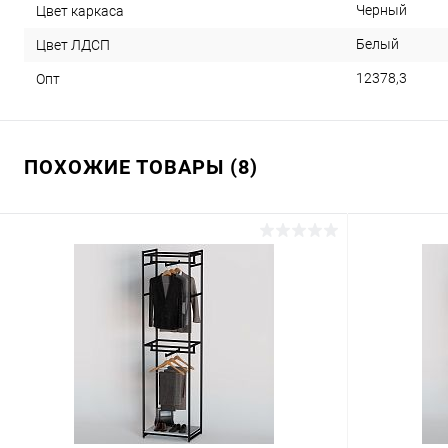
Черный
Цвет каркаса
Белый
Цвет ЛДСП
12378,3
Опт
ПОХОЖИЕ ТОВАРЫ (8)