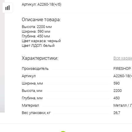
Артикул:
A2260-18(ч/б)
Описание товара:
Высота: 2200 мм
Ширина: 590 мм
Глубина: 450 мм
Цвет каркаса: черный
Цвет ЛДСП: белый
Характеристики:
Все хара
Производитель
FIRESHOP
Артикул
A2260-18(ч
Ширина, мм
590
Высота, мм
2200
Глубина, мм
450
Материал
Металл / 
Вес упаковки, кг
26,7