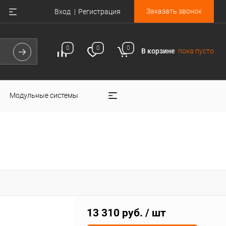
Заказать звонок
Вход
Регистрация
0
0
0
В корзине
пока пусто
Модульные системы
13 310 руб.
/ шт