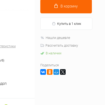
В корзину
Купить в 1 клик
Нашли дешевле
Рассчитать доставку
ктеристики
В наличии
/б)
Поделиться
ЛДСП