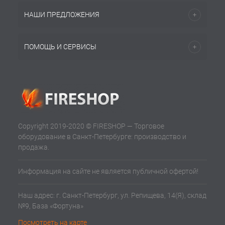
НАШИ ПРЕДЛОЖЕНИЯ
ПОМОЩЬ И СЕРВИСЫ
Copyright 2019-2020 © FIRESHOP — Торговое
оборудование в Санкт-Петербурге: производство и
продажа.
Информация на сайте не является публичной офертой!
Наш адрес: г. Санкт-Петербург, ул. Репищева, 14(Я), склад
№9, База «Фортуна»
Посмотреть на карте