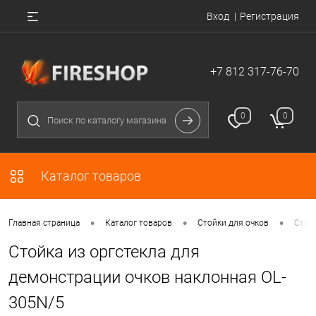
Вход
Регистрация
+7 812 317-76-70
0
0
Каталог товаров
•
•
•
Главная страница
Каталог товаров
Стойки для очков
Стой
Стойка из оргстекла для
демонстрации очков наклонная OL-
305N/5