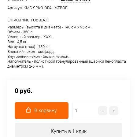
Артикул:
КМБ-ЯРКО-ОРАНЖЕВОЕ
Описание товара:
Размеры (высота и диаметр) - 140 см х 95 см.
Объем - 350 л.
Условный размер - XXXL.
Вес - 4,5 кг.
Нагрузка (max) - 130 кг.
Внешний чехол - оксфорд.
Внутренний чехол - белый нейлон.
Наполнитель - полистирол гранулированный (шарики пенопласта
диаметром 2-6 мм).
0 руб.
В корзину
Купить в 1 клик