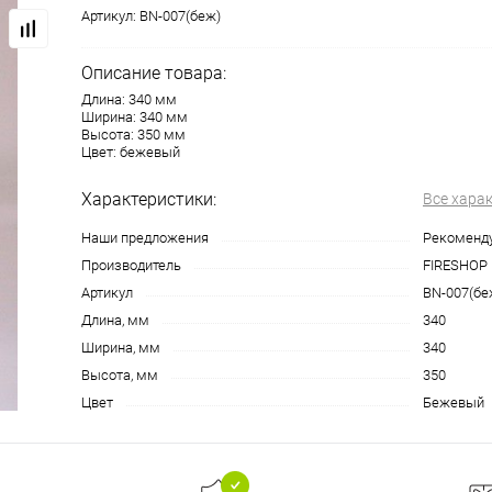
Артикул:
BN-007(беж)
Описание товара:
Длина: 340 мм
Ширина: 340 мм
Высота: 350 мм
Цвет: бежевый
Характеристики:
Все хара
Наши предложения
Рекоменд
Производитель
FIRESHOP
Артикул
BN-007(бе
Длина, мм
340
Ширина, мм
340
Высота, мм
350
Цвет
Бежевый