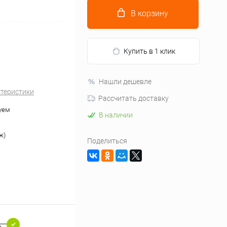
В корзину
Купить в 1 клик
Нашли дешевле
ктеристики
Рассчитать доставку
уем
В наличии
ж)
Поделиться