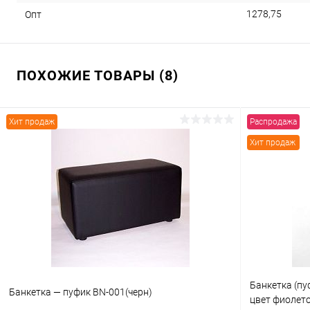
1278,75
Опт
ПОХОЖИЕ ТОВАРЫ (8)
Хит продаж
Распродажа
Хит продаж
Банкетка (пу
Банкетка — пуфик BN-001(черн)
цвет фиолет