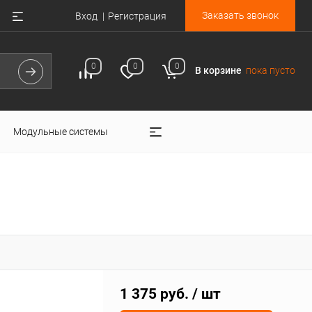
Заказать звонок
Вход
Регистрация
0
0
0
В корзине
пока пусто
Модульные системы
1 375 руб.
/ шт