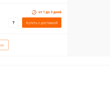
от 1 до 3 дней
Купить c доставкой
вок