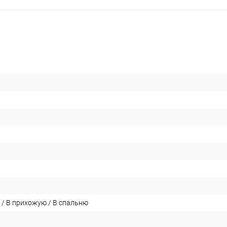
 / В прихожую / В спальню