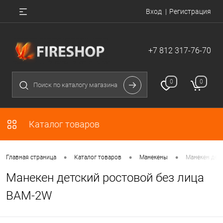
Вход
Регистрация
+7 812 317-76-70
0
0
Каталог товаров
•
•
•
Главная страница
Каталог товаров
Манекены
Манекен дет
Манекен детский ростовой без лица
BAM-2W