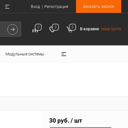
Заказать звонок
Вход
Регистрация
0
0
0
В корзине
пока пусто
Модульные системы
30 руб.
/ шт