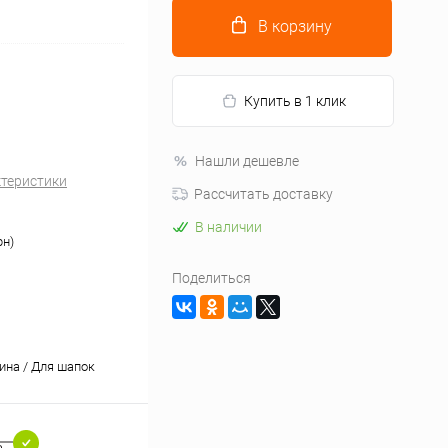
В корзину
Купить в 1 клик
Нашли дешевле
ктеристики
Рассчитать доставку
В наличии
н)
Поделиться
ина / Для шапок