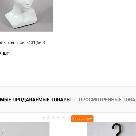
вы женской Г-401(бел)
/ шт
В корзину
 клик
Сравнение
МЫЕ ПРОДАВАЕМЫЕ ТОВАРЫ
ПРОСМОТРЕННЫЕ ТОВ
ое
В наличии
Хит продаж