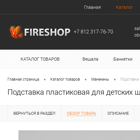
Главная
Каталог
sa
+7 812 317-76-70
ob
КАТАЛОГ ТОВАРОВ
Вешала
Банкетки
•
•
•
Главная страница
Каталог товаров
Манекены
Подставка 
Подставка пластиковая для детских 
ВЕРНУТЬСЯ В РАЗДЕЛ
ОБЗОР ТОВАРА
ОПИСАНИЕ