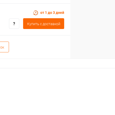
от 1 до 3 дней
Купить c доставкой
вок