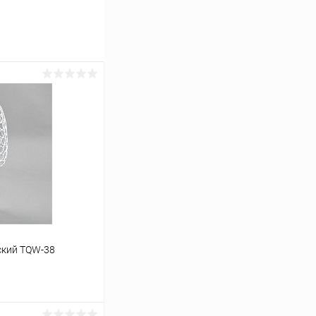
ский TQW-38