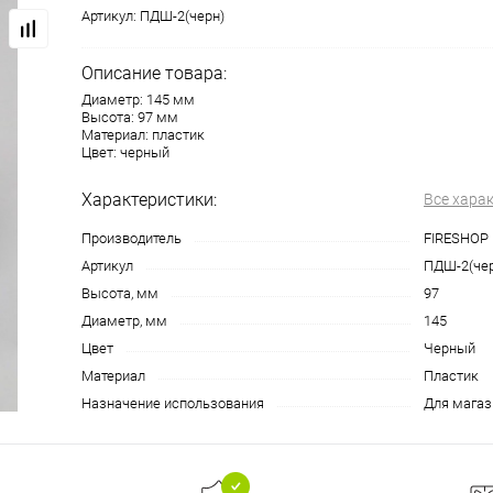
Артикул:
ПДШ-2(черн)
Описание товара:
Диаметр: 145 мм
Высота: 97 мм
Материал: пластик
Цвет: черный
Характеристики:
Все хара
Производитель
FIRESHOP
Артикул
ПДШ-2(чер
Высота, мм
97
Диаметр, мм
145
Цвет
Черный
Материал
Пластик
Назначение использования
Для магаз