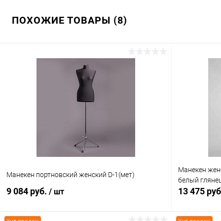
ПОХОЖИЕ ТОВАРЫ (8)
Манекен женс
Манекен портновский женский D-1(мет)
белый глянец
9 084 руб.
13 475 ру
/ шт