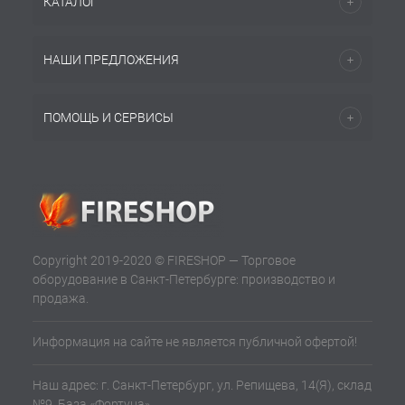
КАТАЛОГ
НАШИ ПРЕДЛОЖЕНИЯ
ПОМОЩЬ И СЕРВИСЫ
Copyright 2019-2020 © FIRESHOP — Торговое
оборудование в Санкт-Петербурге: производство и
продажа.
Информация на сайте не является публичной офертой!
Наш адрес: г. Санкт-Петербург, ул. Репищева, 14(Я), склад
№9, База «Фортуна»