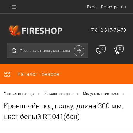
Вход
Регистрация
+7 812 317-76-70
0
0
Каталог товаров
•
•
•
Главная страница
Каталог товаров
Модульные системы
Кр
Кронштейн под полку, длина 300 мм,
цвет белый RT.041(бел)