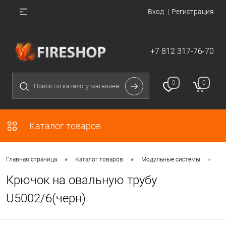
Вход
Регистрация
+7 812 317-76-70
0
0
Каталог товаров
•
•
•
Главная страница
Каталог товаров
Модульные системы
Кр
Крючок на овальную трубу
U5002/6(черн)