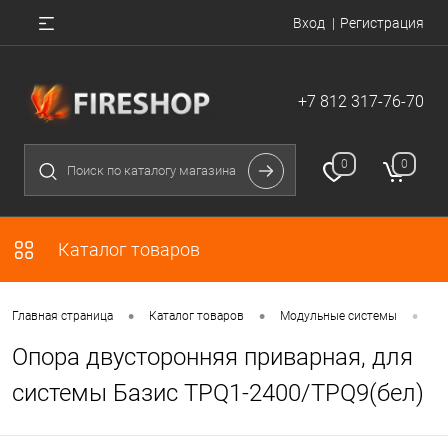
Вход
Регистрация
+7 812 317-76-70
0
0
Каталог товаров
•
•
•
Главная страница
Каталог товаров
Модульные системы
Оп
Опора двусторонняя приварная, для
системы Базис TPQ1-2400/TPQ9(бел)