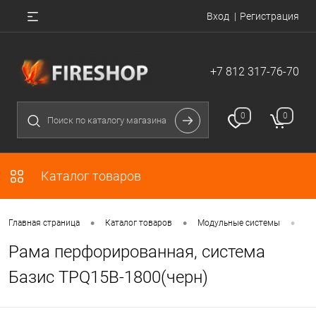
Вход
Регистрация
+7 812 317-76-70
0
0
Каталог товаров
•
•
•
Главная страница
Каталог товаров
Модульные системы
Ра
Рама перфорированная, система
Базис TPQ15B-1800(черн)