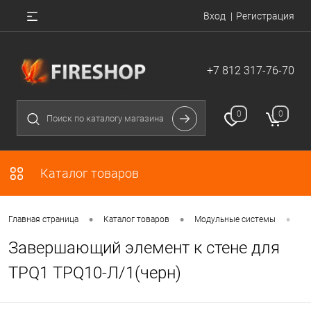
Вход
Регистрация
+7 812 317-76-70
0
0
Каталог товаров
•
•
•
Главная страница
Каталог товаров
Модульные системы
За
Завершающий элемент к стене для
TPQ1 TPQ10-Л/1(черн)