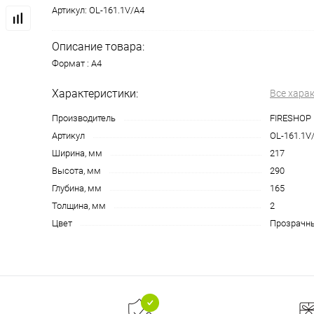
Артикул:
OL-161.1V/A4
Описание товара:
Формат : А4
Характеристики:
Все хара
Производитель
FIRESHOP
Артикул
OL-161.1V
Ширина, мм
217
Высота, мм
290
Глубина, мм
165
Толщина, мм
2
Цвет
Прозрачн