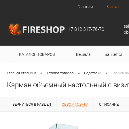
Главная
Каталог
sa
+7 812 317-76-70
ob
КАТАЛОГ ТОВАРОВ
Вешала
Банкетки
•
•
•
Главная страница
Каталог товаров
Подставки
Карман об
Карман объемный настольный с визи
ВЕРНУТЬСЯ В РАЗДЕЛ
ОБЗОР ТОВАРА
ОПИСАНИЕ