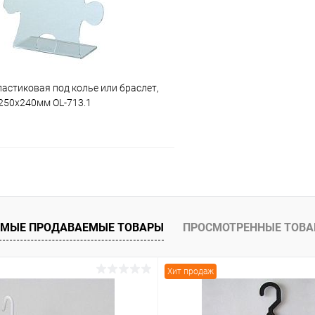
астиковая под колье или браслет,
250х240мм OL-713.1
В корзину
 клик
Сравнение
МЫЕ ПРОДАВАЕМЫЕ ТОВАРЫ
ПРОСМОТРЕННЫЕ ТОВ
ое
В наличии
Хит продаж