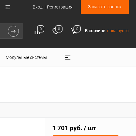
Заказать звонок
Вход
Регистрация
0
0
0
В корзине
пока пусто
Модульные системы
1 701 руб.
/ шт