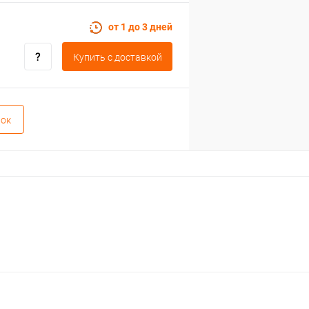
от 1 до 3 дней
Купить c доставкой
вок