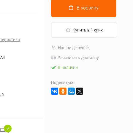
В корзину
Купить в 1 клик
ктеристики
Нашли дешевле
/A4
Рассчитать доставку
В наличии
Поделиться
ый