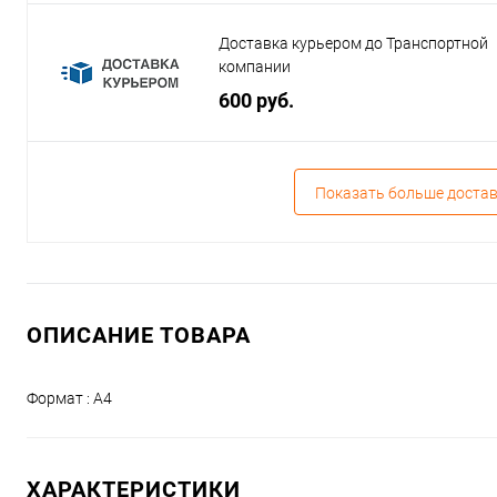
Доставка курьером до Транспортной
компании
600 руб.
Показать больше доста
ОПИСАНИЕ ТОВАРА
Формат : А4
ХАРАКТЕРИСТИКИ