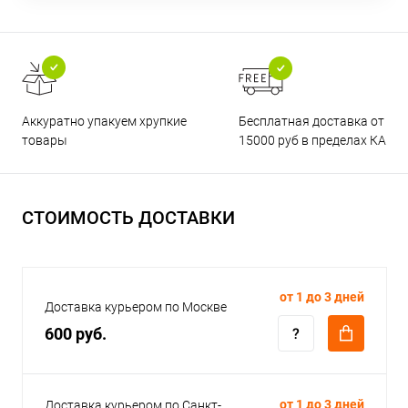
Бесплатная доставка от
Аккуратно упакуем хрупкие
15000 руб в пределах КАД
товары
СТОИМОСТЬ ДОСТАВКИ
от 1 до 3 дней
Доставка курьером по Москве
600 руб.
от 1 до 3 дней
Доставка курьером по Санкт-