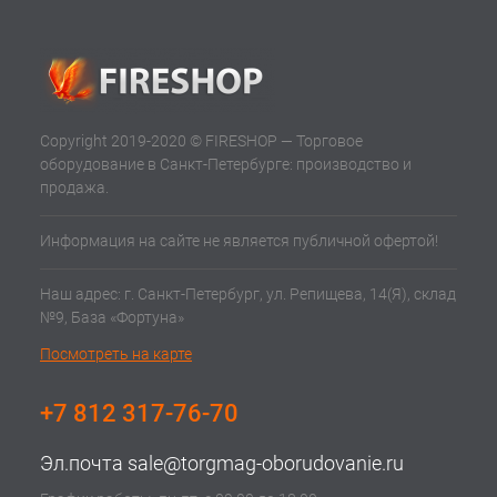
Copyright 2019-2020 © FIRESHOP — Торговое
оборудование в Санкт-Петербурге: производство и
продажа.
Информация на сайте не является публичной офертой!
Наш адрес: г. Санкт-Петербург, ул. Репищева, 14(Я), склад
№9, База «Фортуна»
Посмотреть на карте
+7 812 317-76-70
Эл.почта
sale@torgmag-oborudovanie.ru