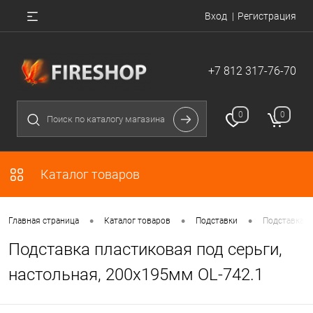
Вход
Регистрация
+7 812 317-76-70
0
0
Каталог товаров
•
•
•
Главная страница
Каталог товаров
Подставки
Подставка п
Подставка пластиковая под серьги,
настольная, 200х195мм OL-742.1