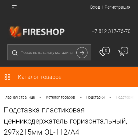
Вход
Регистрация
+7 812 317-76-70
0
0
Каталог товаров
•
•
•
Главная страница
Каталог товаров
Подставки
Подставка п
Подставка пластиковая
ценникодержатель горизонтальный,
297х215мм OL-112/A4