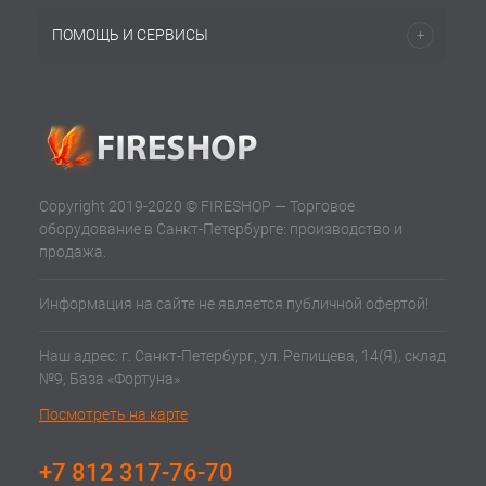
ПОМОЩЬ И СЕРВИСЫ
Copyright 2019-2020 © FIRESHOP — Торговое
оборудование в Санкт-Петербурге: производство и
продажа.
Информация на сайте не является публичной офертой!
Наш адрес: г. Санкт-Петербург, ул. Репищева, 14(Я), склад
№9, База «Фортуна»
Посмотреть на карте
+7 812 317-76-70