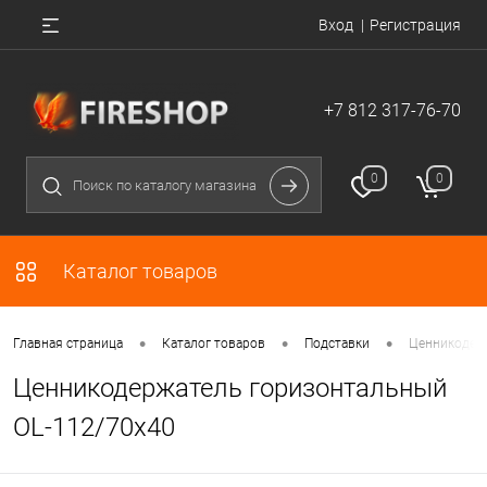
Вход
Регистрация
+7 812 317-76-70
0
0
Каталог товаров
•
•
•
Главная страница
Каталог товаров
Подставки
Ценникодерж
Ценникодержатель горизонтальный
OL-112/70x40