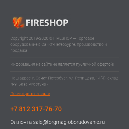
Copyright 2019-2020 © FIRESHOP — Торговое
оборудование в Санкт-Петербурге: производство и
продажа.
Информация на сайте не является публичной офертой!
Наш адрес: г. Санкт-Петербург, ул. Репищева, 14(Я), склад
№9, База «Фортуна»
Посмотреть на карте
+7 812 317-76-70
Эл.почта
sale@torgmag-oborudovanie.ru