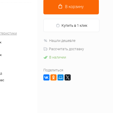
В корзину
Купить в 1 клик
ктеристики
Нашли дешевле
ж
Рассчитать доставку
ж
В наличии
Поделиться
ый
вас