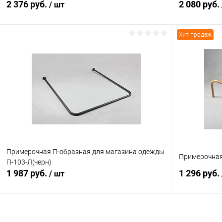
2 376 руб.
2 080 руб.
/ шт
Хит продаж
В корзину
Купить в 1 клик
Сравнение
Купить в 1
В избранное
В наличии
В избранн
Примерочная П-образная для магазина одежды
Примерочная 
П-103-Л(черн)
1 987 руб.
1 296 руб.
/ шт
В корзину