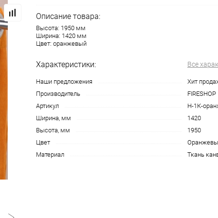
Описание товара:
Высота: 1950 мм
Ширина: 1420 мм
Цвет: оранжевый
Характеристики:
Все хара
Наши предложения
Хит прода
Производитель
FIRESHOP
Артикул
Н-1К-оран
Ширина, мм
1420
Высота, мм
1950
Цвет
Оранжев
Материал
Ткань кан