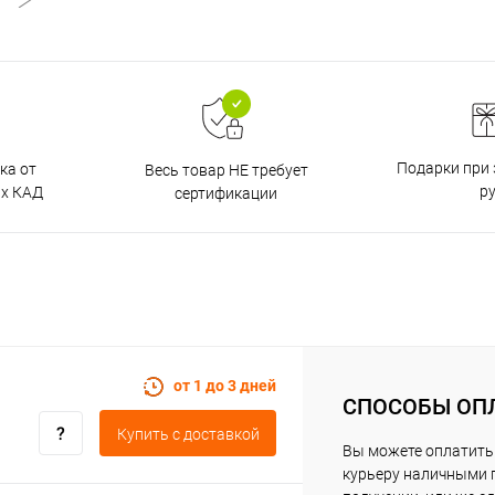
Подарки при 
ка от
Весь товар НЕ требует
р
ах КАД
сертификации
от 1 до 3 дней
СПОСОБЫ ОП
Купить c доставкой
Вы можете оплатить
курьеру наличными 