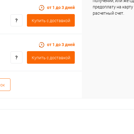
получении, или же с
предоплату на карту
от 1 до 3 дней
расчетный счет.
Купить c доставкой
от 1 до 3 дней
Купить c доставкой
вок