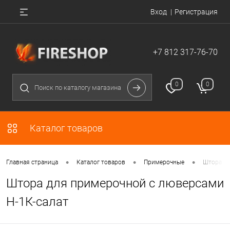
Вход
Регистрация
+7 812 317-76-70
0
0
Каталог товаров
•
•
•
Главная страница
Каталог товаров
Примерочные
Штора дл
Штора для примерочной с люверсами
Н-1К-салат