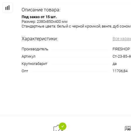
Описание товара:
Под заказ от 15 шт.
Размер: 2380х850х400 мм
Стандартные цвета: белый с черной кромкой, венге, дуб соном
Характеристики:
Все хара
Производитель
FIRESHOP
Артикул
Ст-23-85-4
Крупногабарит
да
Опт
11706,84