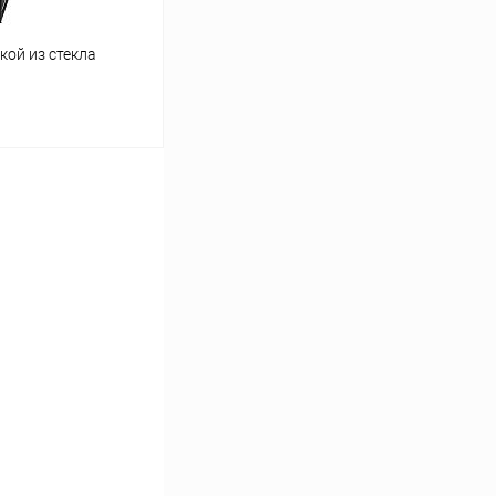
кой из стекла
ину
Сравнение
В наличии