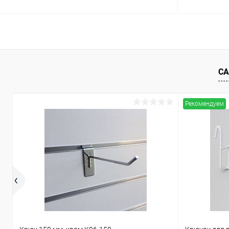
В корзину
Купить в 1 клик
Сравнение
Купить в 1
СА
В избранное
В наличии
В избранн
Рекомендуем