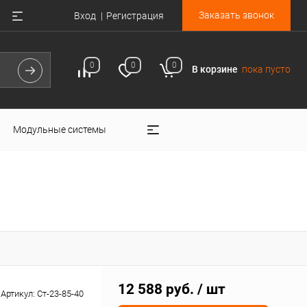
Заказать звонок
Вход
Регистрация
0
0
0
В корзине
пока пусто
Модульные системы
12 588 руб.
/ шт
Артикул:
Ст-23-85-40