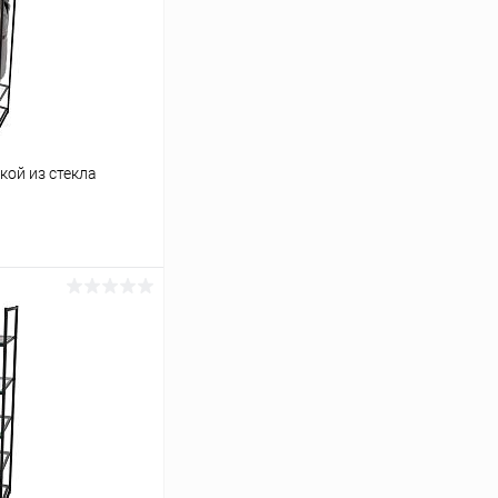
кой из стекла
ину
Сравнение
В наличии