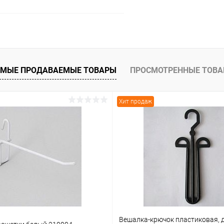
В корзину
 клик
Сравнение
МЫЕ ПРОДАВАЕМЫЕ ТОВАРЫ
ПРОСМОТРЕННЫЕ ТОВ
ое
В наличии
Хит продаж
Вешалка-крючок пластиковая, 