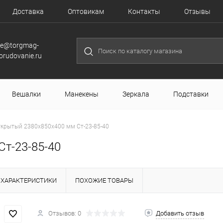
Доставка
Оптовикам
Контакты
Отзывы
le@torgmag-
orudovanie.ru
Вешалки
Манекены
Зеркала
Подставки
ткрытый 2380х850х400 мм Ст-23-85-40
т-23-85-40
ХАРАКТЕРИСТИКИ
ПОХОЖИЕ ТОВАРЫ
Отзывов: 0
Добавить отзыв