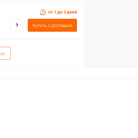
от 1 до 3 дней
Купить c доставкой
вок