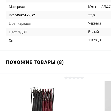
Металл / ЛД
Материал
22,8
Вес упаковки, кг
Черный
Цвет каркаса
Белый
Цвет ЛДСП
11826,81
Опт
ПОХОЖИЕ ТОВАРЫ (8)