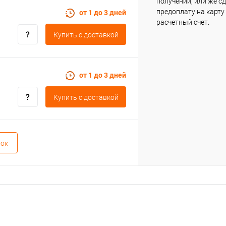
получении, или же с
предоплату на карту
от 1 до 3 дней
расчетный счет.
Купить c доставкой
от 1 до 3 дней
Купить c доставкой
вок