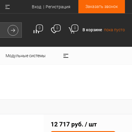
Заказать звонок
Вход
Регистрация
0
0
0
В корзине
пока пусто
Модульные системы
12 717 руб.
/ шт