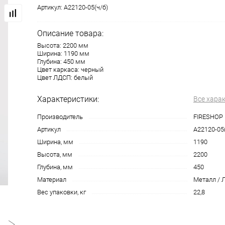
Артикул:
A22120-05(ч/б)
Описание товара:
Высота: 2200 мм
Ширина: 1190 мм
Глубина: 450 мм
Цвет каркаса: черный
Цвет ЛДСП: белый
Характеристики:
Все хара
Производитель
FIRESHOP
Артикул
A22120-05(
Ширина, мм
1190
Высота, мм
2200
Глубина, мм
450
Материал
Металл / 
Вес упаковки, кг
22,8