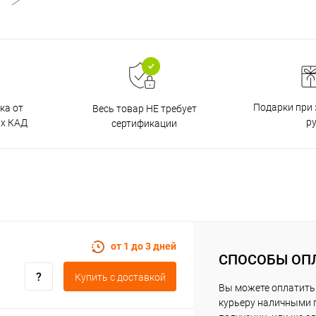
Подарки при 
ка от
Весь товар НЕ требует
р
ах КАД
сертификации
от 1 до 3 дней
СПОСОБЫ ОП
Купить c доставкой
Вы можете оплатить
курьеру наличными 