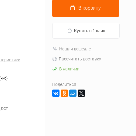
В корзину
Купить в 1 клик
Нашли дешевле
Рассчитать доставку
ктеристики
В наличии
ч/б)
Поделиться
ЛДСП