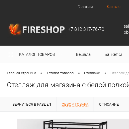
Главная
Каталог
sa
+7 812 317-76-70
ob
КАТАЛОГ ТОВАРОВ
Вешала
Банкетки
•
•
•
Главная страница
Каталог товаров
Стеллажи
Стеллаж дл
Стеллаж для магазина с белой полкой
ВЕРНУТЬСЯ В РАЗДЕЛ
ОБЗОР ТОВАРА
ОПИСАНИЕ