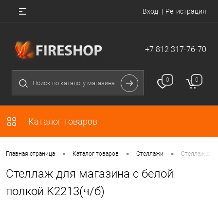
Вход
Регистрация
+7 812 317-76-70
0
0
Каталог товаров
•
•
•
Главная страница
Каталог товаров
Стеллажи
Стеллаж для 
Стеллаж для магазина с белой
полкой K2213(ч/б)