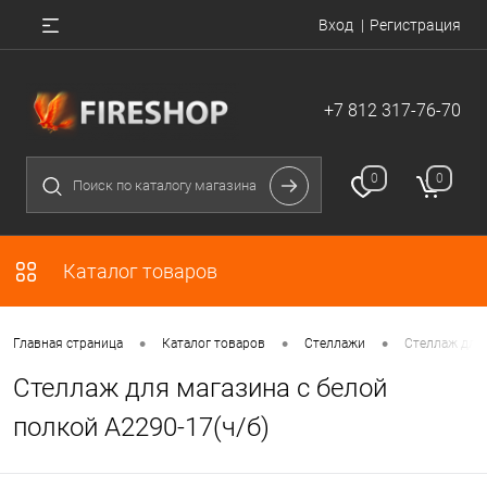
Вход
Регистрация
+7 812 317-76-70
0
0
Каталог товаров
•
•
•
Главная страница
Каталог товаров
Стеллажи
Стеллаж для 
Стеллаж для магазина с белой
полкой A2290-17(ч/б)