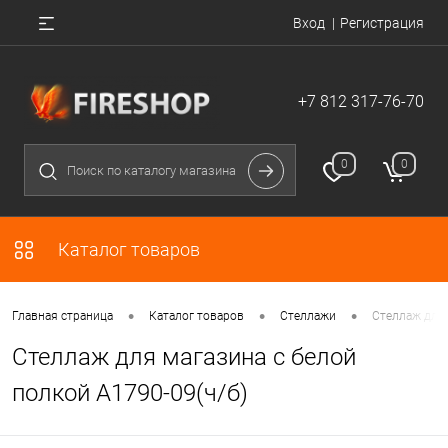
Вход
Регистрация
+7 812 317-76-70
0
0
Каталог товаров
•
•
•
Главная страница
Каталог товаров
Стеллажи
Стеллаж для 
Стеллаж для магазина с белой
полкой A1790-09(ч/б)