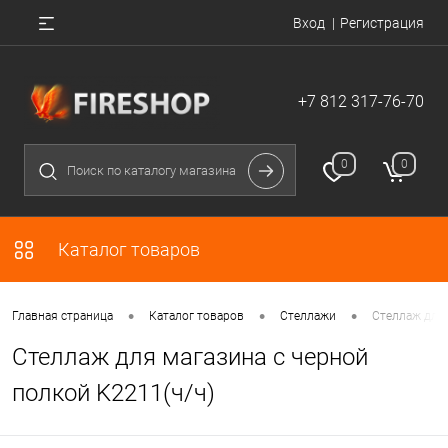
Вход
Регистрация
+7 812 317-76-70
0
0
Каталог товаров
•
•
•
Главная страница
Каталог товаров
Стеллажи
Стеллаж для 
Стеллаж для магазина с черной
полкой K2211(ч/ч)