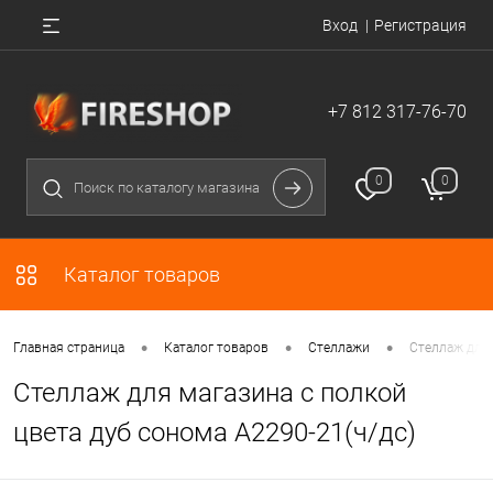
Вход
Регистрация
+7 812 317-76-70
0
0
Каталог товаров
•
•
•
Главная страница
Каталог товаров
Стеллажи
Стеллаж для 
Стеллаж для магазина с полкой
цвета дуб сонома A2290-21(ч/дс)