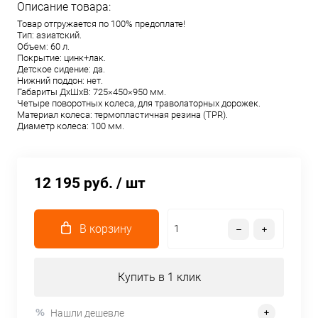
Описание товара:
Товар отгружается по 100% предоплате!
Тип: азиатский.
Объем: 60 л.
Покрытие: цинк+лак.
Детское сидение: да.
Нижний поддон: нет.
Габариты ДхШхВ: 725×450×950 мм.
Четыре поворотных колеса, для траволаторных дорожек.
Материал колеса: термопластичная резина (TPR).
Диаметр колеса: 100 мм.
12 195 руб.
/ шт
В корзину
Купить в 1 клик
Нашли дешевле