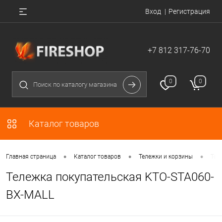
Вход
Регистрация
+7 812 317-76-70
0
0
Каталог товаров
•
•
•
Главная страница
Каталог товаров
Тележки и корзины
Тел
Тележка покупательская KTO-STA060-
BX-MALL