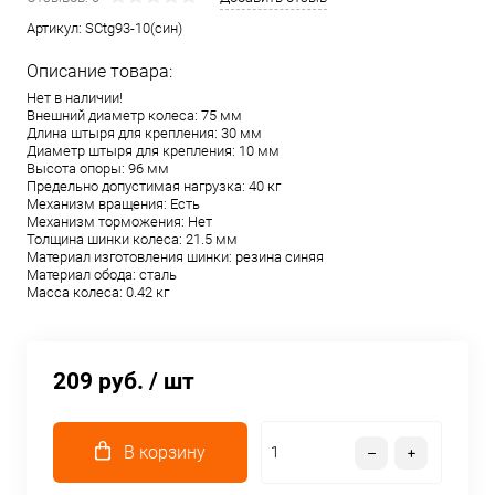
Артикул:
SCtg93-10(син)
Описание товара:
Нет в наличии!
Внешний диаметр колеса: 75 мм
Длина штыря для крепления: 30 мм
Диаметр штыря для крепления: 10 мм
Высота опоры: 96 мм
Предельно допустимая нагрузка: 40 кг
Механизм вращения: Есть
Механизм торможения: Нет
Толщина шинки колеса: 21.5 мм
Материал изготовления шинки: резина синяя
Материал обода: сталь
Масса колеса: 0.42 кг
209 руб.
/ шт
В корзину