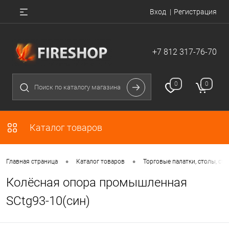
Вход
Регистрация
+7 812 317-76-70
0
0
Каталог товаров
•
•
Главная страница
Каталог товаров
Торговые палатки, столы, сту
Колёсная опора промышленная
SCtg93-10(син)