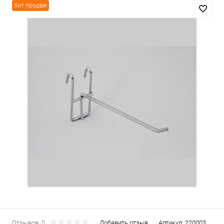
Хит продаж
Отзывов: 0
Добавить отзыв
Артикул:
220003