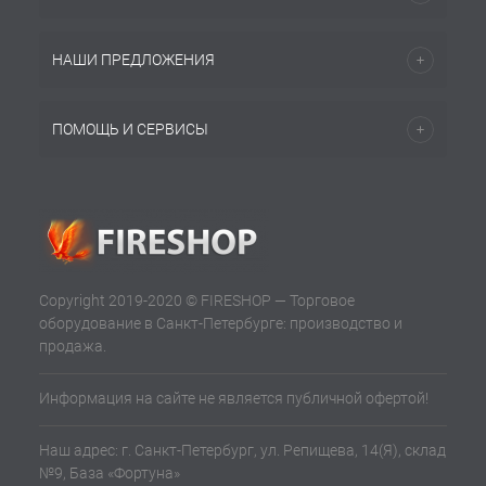
НАШИ ПРЕДЛОЖЕНИЯ
ПОМОЩЬ И СЕРВИСЫ
Copyright 2019-2020 © FIRESHOP — Торговое
оборудование в Санкт-Петербурге: производство и
продажа.
Информация на сайте не является публичной офертой!
Наш адрес: г. Санкт-Петербург, ул. Репищева, 14(Я), склад
№9, База «Фортуна»