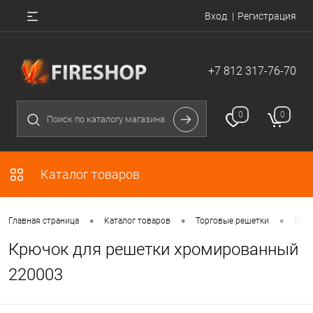
Вход
Регистрация
+7 812 317-76-70
0
0
Каталог товаров
•
•
•
Главная страница
Каталог товаров
Торговые решетки
Крюч
Крючок для решетки хромированный
220003