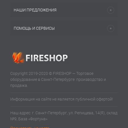
НАШИ ПРЕДЛОЖЕНИЯ
ПОМОЩЬ И СЕРВИСЫ
Copyright 2019-2020 © FIRESHOP — Торговое
оборудование в Санкт-Петербурге: производство и
продажа.
Информация на сайте не является публичной офертой!
Наш адрес: г. Санкт-Петербург, ул. Репищева, 14(Я), склад
№9, База «Фортуна»