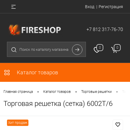
Вход
Регистрация
+7 812 317-76-70
0
0
Каталог товаров
•
•
•
Главная страница
Каталог товаров
Торговые решетки
Торг
Торговая решетка (сетка) 6002Т/6
Хит продаж